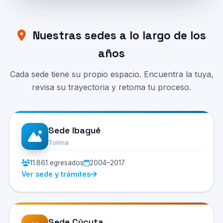
Nuestras sedes a lo largo de los
años
Cada sede tiene su propio espacio. Encuentra la tuya,
revisa su trayectoria y retoma tu proceso.
Sede Ibagué
Tolima
11.861 egresados
2004–2017
Ver sede y trámites
Sede Cúcuta