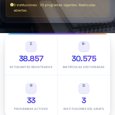
38.857
30.575
ESTUDIANTES REGISTRADOS
MATRÍCULAS GESTIONADAS
33
3
PROGRAMAS ACTIVOS
INSTITUCIONES DEL GRUPO