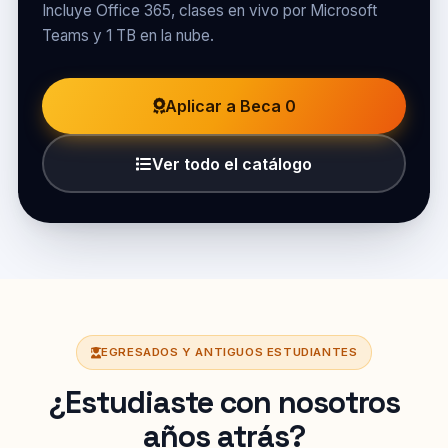
Incluye Office 365, clases en vivo por Microsoft
Teams y 1 TB en la nube.
Aplicar a Beca 0
Ver todo el catálogo
EGRESADOS Y ANTIGUOS ESTUDIANTES
¿Estudiaste con nosotros
años atrás?