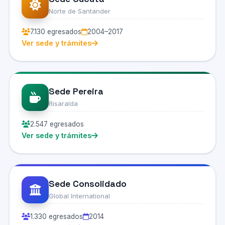
Norte de Santander
7.130 egresados
2004–2017
Ver sede y trámites
Sede Pereira
Risaralda
2.547 egresados
Ver sede y trámites
Sede Consolidado
Global International
1.330 egresados
2014