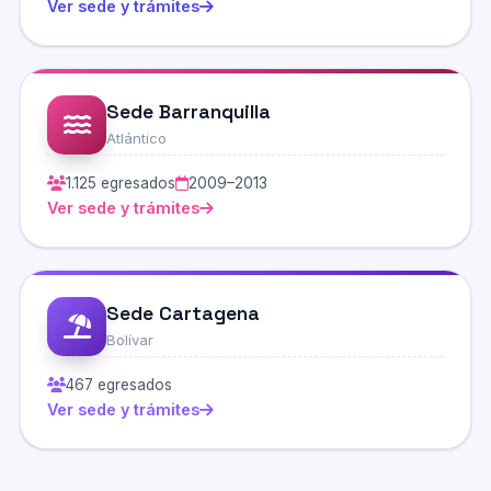
Ver sede y trámites
Sede Barranquilla
Atlántico
1.125 egresados
2009–2013
Ver sede y trámites
Sede Cartagena
Bolívar
467 egresados
Ver sede y trámites