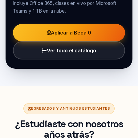
Incluye Office 365, clases en vivo por Microsoft
Teams y 1 TB en la nube.
Aplicar a Beca 0
Ver todo el catálogo
EGRESADOS Y ANTIGUOS ESTUDIANTES
¿Estudiaste con nosotros
años atrás?