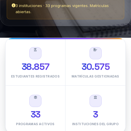
38.857
30.575
ESTUDIANTES REGISTRADOS
MATRÍCULAS GESTIONADAS
33
3
PROGRAMAS ACTIVOS
INSTITUCIONES DEL GRUPO