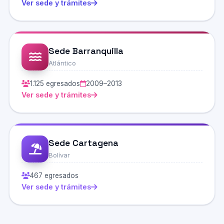
Ver sede y trámites
Sede Barranquilla
Atlántico
1.125 egresados
2009–2013
Ver sede y trámites
Sede Cartagena
Bolívar
467 egresados
Ver sede y trámites