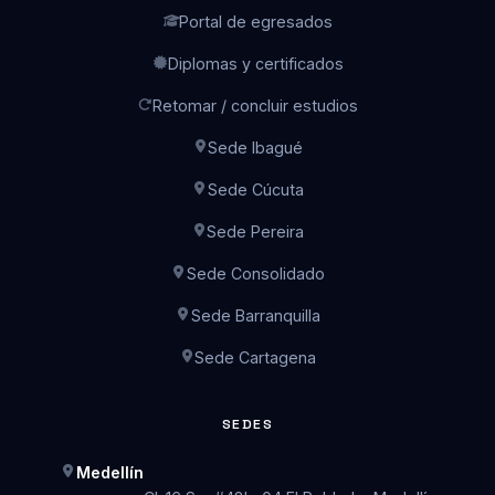
Portal de egresados
Diplomas y certificados
Retomar / concluir estudios
Sede Ibagué
Sede Cúcuta
Sede Pereira
Sede Consolidado
Sede Barranquilla
Sede Cartagena
Asesoría de admisiones
SEDES
En línea · Lun a Vie 7:00 a.m. – 5:00 p.m.
Medellín