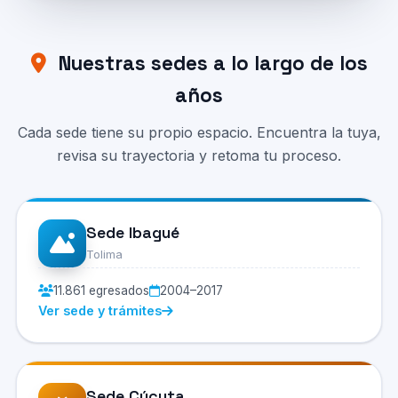
Nuestras sedes a lo largo de los
años
Cada sede tiene su propio espacio. Encuentra la tuya,
revisa su trayectoria y retoma tu proceso.
Sede Ibagué
Tolima
11.861 egresados
2004–2017
Ver sede y trámites
Sede Cúcuta