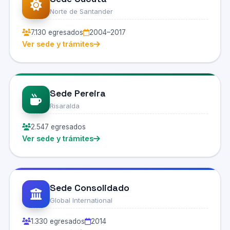
Norte de Santander
7.130 egresados
2004–2017
Ver sede y trámites
Sede Pereira
Risaralda
2.547 egresados
Ver sede y trámites
Sede Consolidado
Global International
1.330 egresados
2014