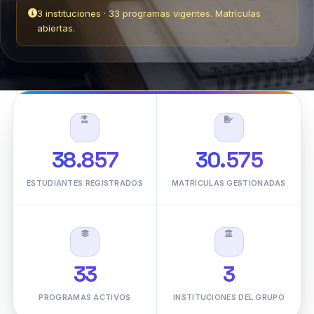
38.857
30.575
ESTUDIANTES REGISTRADOS
MATRÍCULAS GESTIONADAS
33
3
PROGRAMAS ACTIVOS
INSTITUCIONES DEL GRUPO