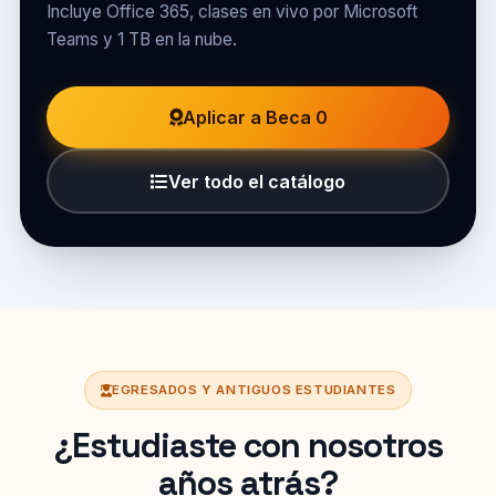
Incluye Office 365, clases en vivo por Microsoft
Teams y 1 TB en la nube.
Aplicar a Beca 0
Ver todo el catálogo
EGRESADOS Y ANTIGUOS ESTUDIANTES
¿Estudiaste con nosotros
años atrás?