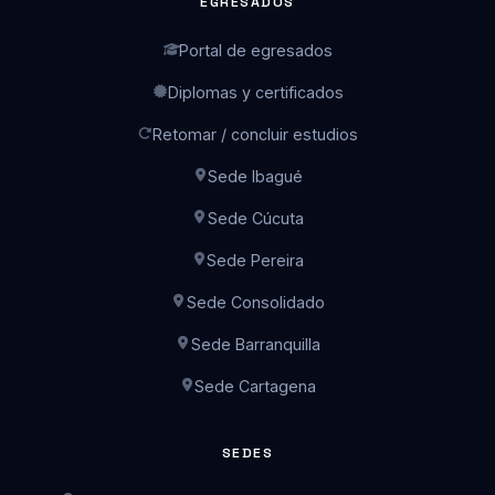
EGRESADOS
Portal de egresados
Diplomas y certificados
Retomar / concluir estudios
Sede Ibagué
Sede Cúcuta
Sede Pereira
Sede Consolidado
Sede Barranquilla
Sede Cartagena
Asesor Global
SEDES
En línea