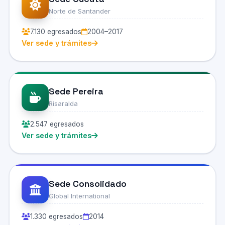
Norte de Santander
7.130 egresados
2004–2017
Ver sede y trámites
Sede Pereira
Risaralda
2.547 egresados
Ver sede y trámites
Sede Consolidado
Global International
1.330 egresados
2014