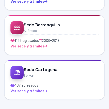
Ver sede y trámites
Sede Barranquilla
Atlántico
1.125 egresados
2009–2013
Ver sede y trámites
Sede Cartagena
Bolívar
467 egresados
Ver sede y trámites