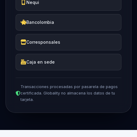
Nequi
Bancolombia
Corresponsales
Caja en sede
Transacciones procesadas por pasarela de pagos
certificada. Globality no almacena los datos de tu
tarjeta.