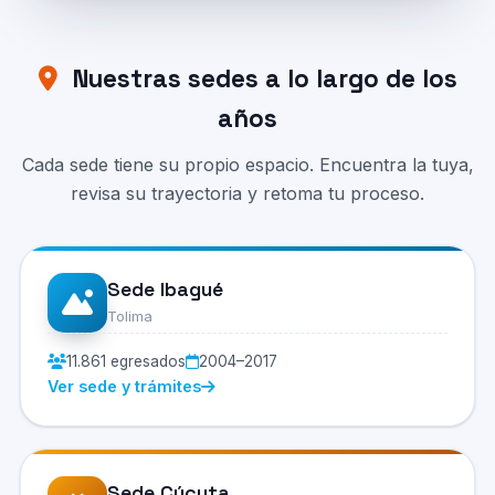
Nuestras sedes a lo largo de los
años
Cada sede tiene su propio espacio. Encuentra la tuya,
revisa su trayectoria y retoma tu proceso.
Sede Ibagué
Tolima
11.861 egresados
2004–2017
Ver sede y trámites
Sede Cúcuta